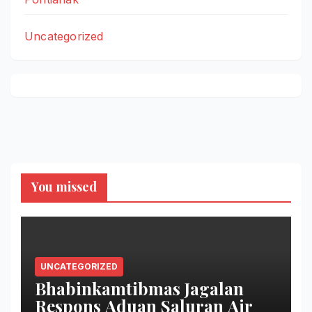
Uncategorized
You missed
UNCATEGORIZED
Bhabinkamtibmas Jagalan
Respons Aduan Saluran Air