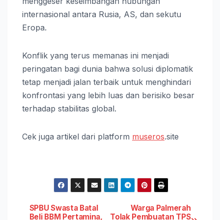
menggeser keseimbangan hubungan
internasional antara Rusia, AS, dan sekutu
Eropa.
Konflik yang terus memanas ini menjadi
peringatan bagi dunia bahwa solusi diplomatik
tetap menjadi jalan terbaik untuk menghindari
konfrontasi yang lebih luas dan berisiko besar
terhadap stabilitas global.
Cek juga artikel dari platform
museros
.site
Post
SPBU Swasta Batal
Warga Palmerah
Beli BBM Pertamina,
Tolak Pembuatan TPS