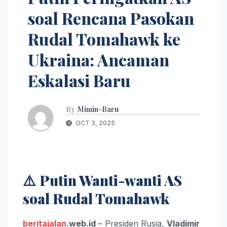
soal Rencana Pasokan
Rudal Tomahawk ke
Ukraina: Ancaman
Eskalasi Baru
By
Mimin-Baru
OCT 3, 2025
⚠️
Putin Wanti-wanti AS
soal Rudal Tomahawk
beritajalan
.web.id
– Presiden Rusia,
Vladimir