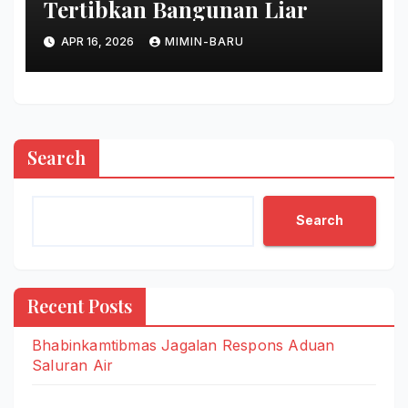
Tertibkan Bangunan Liar
APR 16, 2026
MIMIN-BARU
Search
Search
Recent Posts
Bhabinkamtibmas Jagalan Respons Aduan
Saluran Air