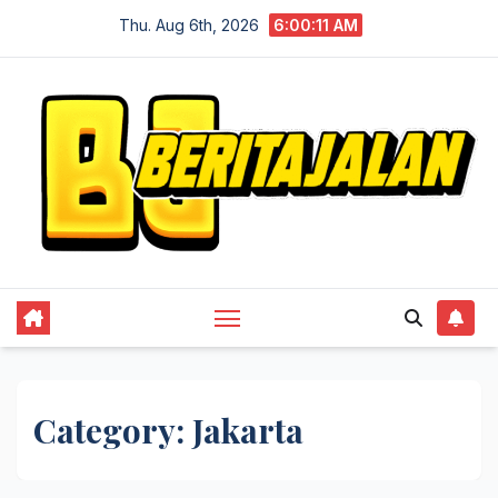
Skip
Thu. Aug 6th, 2026
6:00:11 AM
to
content
Category:
Jakarta