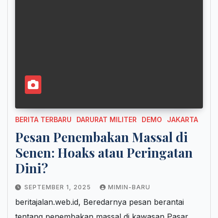
BERITA TERBARU
DARURAT MILITER
DEMO
JAKARTA
Pesan Penembakan Massal di
Senen: Hoaks atau Peringatan
Dini?
SEPTEMBER 1, 2025
MIMIN-BARU
beritajalan.web.id, Beredarnya pesan berantai
tentang penembakan massal di kawasan Pasar