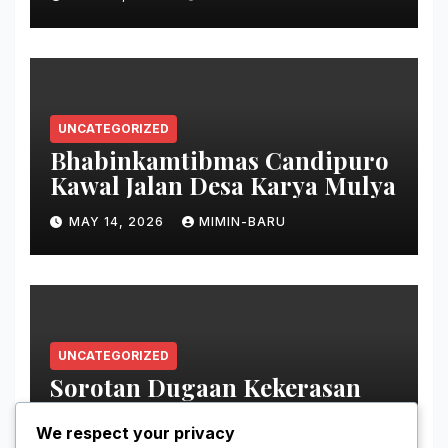
UNCATEGORIZED
Bhabinkamtibmas Candipuro
Kawal Jalan Desa Karya Mulya
MAY 14, 2026
MIMIN-BARU
UNCATEGORIZED
Sorotan Dugaan Kekerasan
pada Tahanan Perempuan
Palestina
We respect your privacy