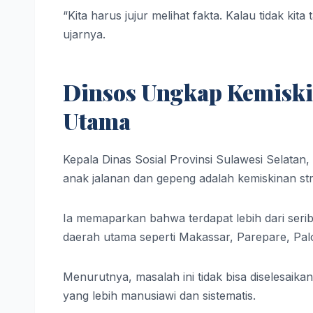
“Kita harus jujur melihat fakta. Kalau tidak kit
ujarnya.
Dinsos Ungkap Kemiskin
Utama
Kepala Dinas Sosial Provinsi Sulawesi Selatan
anak jalanan dan gepeng adalah kemiskinan str
Ia memaparkan bahwa terdapat lebih dari seri
daerah utama seperti Makassar, Parepare, Pa
Menurutnya, masalah ini tidak bisa diselesaik
yang lebih manusiawi dan sistematis.