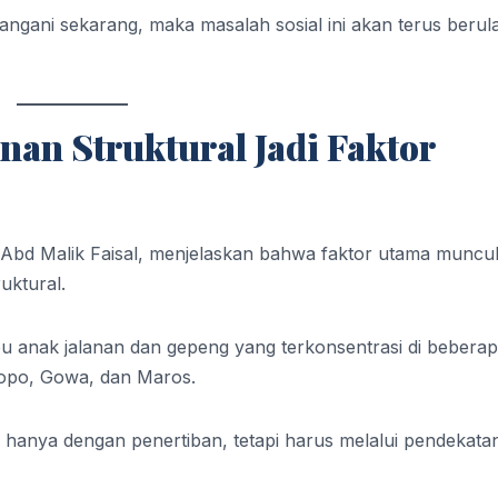
a tangani sekarang, maka masalah sosial ini akan terus berul
an Struktural Jadi Faktor
, Abd Malik Faisal, menjelaskan bahwa faktor utama muncu
uktural.
bu anak jalanan dan gepeng yang terkonsentrasi di bebera
lopo, Gowa, dan Maros.
an hanya dengan penertiban, tetapi harus melalui pendekata