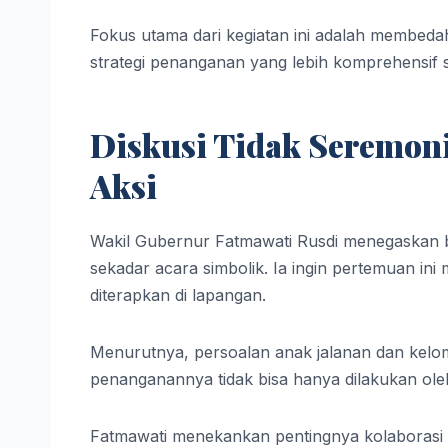
Fokus utama dari kegiatan ini adalah membed
strategi penanganan yang lebih komprehensif s
Diskusi Tidak Seremon
Aksi
Wakil Gubernur Fatmawati Rusdi menegaskan bah
sekadar acara simbolik. Ia ingin pertemuan in
diterapkan di lapangan.
Menurutnya, persoalan anak jalanan dan kelo
penanganannya tidak bisa hanya dilakukan oleh 
Fatmawati menekankan pentingnya kolaborasi lin