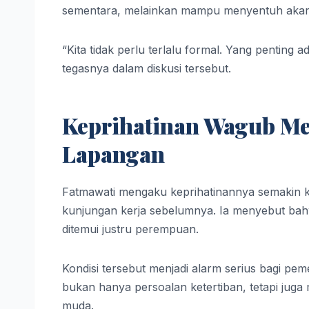
sementara, melainkan mampu menyentuh akar
“Kita tidak perlu terlalu formal. Yang penting 
tegasnya dalam diskusi tersebut.
Keprihatinan Wagub Men
Lapangan
Fatmawati mengaku keprihatinannya semakin ku
kunjungan kerja sebelumnya. Ia menyebut ba
ditemui justru perempuan.
Kondisi tersebut menjadi alarm serius bagi pe
bukan hanya persoalan ketertiban, tetapi jug
muda.