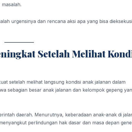
 masalah.
adalah urgensinya dan rencana aksi apa yang bisa dieksekusi
ingkat Setelah Melihat Kond
at setelah melihat langsung kondisi anak jalanan dalam
hwa sebagian besar anak jalanan dan kelompok gepeng ya
merintah daerah. Menurutnya, keberadaan anak-anak di jala
a menyangkut perlindungan hak dasar dan masa depan gene