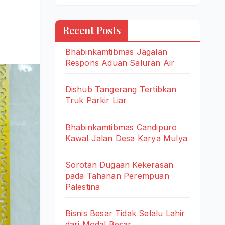
Recent Posts
Bhabinkamtibmas Jagalan
Respons Aduan Saluran Air
Dishub Tangerang Tertibkan
Truk Parkir Liar
Bhabinkamtibmas Candipuro
Kawal Jalan Desa Karya Mulya
Sorotan Dugaan Kekerasan
pada Tahanan Perempuan
Palestina
Bisnis Besar Tidak Selalu Lahir
dari Modal Besar