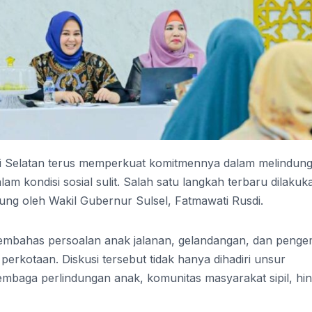
i Selatan terus memperkuat komitmennya dalam melindung
m kondisi sosial sulit. Salah satu langkah terbaru dilakuk
ngsung oleh Wakil Gubernur Sulsel, Fatmawati Rusdi.
membahas persoalan anak jalanan, gelandangan, dan penge
perkotaan. Diskusi tersebut tidak hanya dihadiri unsur
 lembaga perlindungan anak, komunitas masyarakat sipil, hi