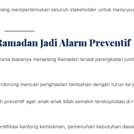
 yang mempertemukan seluruh stakeholder untuk menyus
madan Jadi Alarm Preventif
g karena biasanya menjelang Ramadan terjadi peningkatan jum
terdorong mencari penghasilan tambahan dengan turun ke j
 preventif agar anak-anak tidak semakin tereksploitasi di 
ntifikasi kantong kemiskinan, pemenuhan kebutuhan dasar