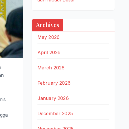
Archives
May 2026
April 2026
i
March 2026
an
February 2026
January 2026
mis
December 2025
ngga
November 2025