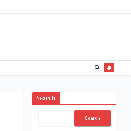
Search
Search