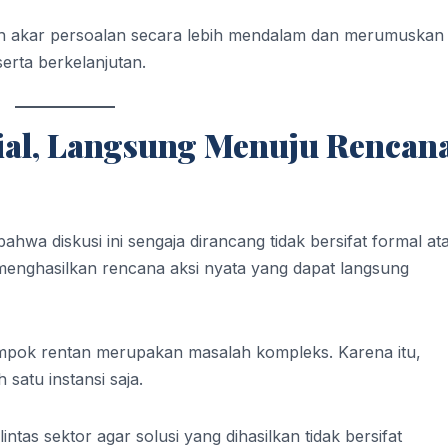
ah akar persoalan secara lebih mendalam dan merumuskan
erta berkelanjutan.
ial, Langsung Menuju Rencan
wa diskusi ini sengaja dirancang tidak bersifat formal at
i menghasilkan rencana aksi nyata yang dapat langsung
mpok rentan merupakan masalah kompleks. Karena itu,
satu instansi saja.
tas sektor agar solusi yang dihasilkan tidak bersifat