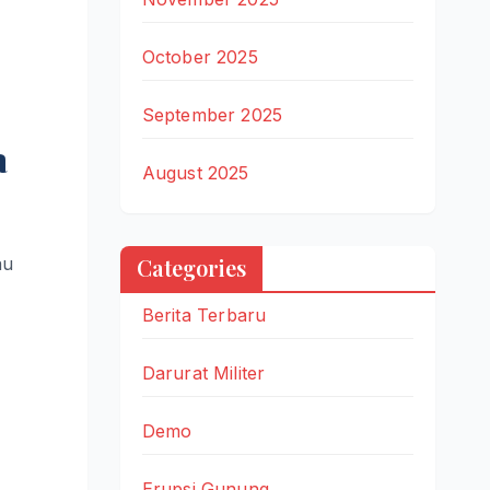
October 2025
September 2025
a
August 2025
Categories
au
Berita Terbaru
Darurat Militer
Demo
Erupsi Gunung