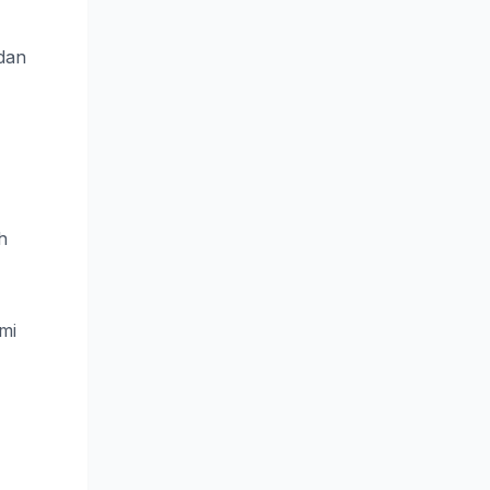
 dan
h
mi