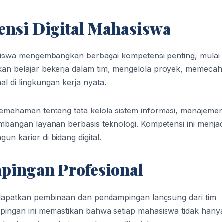
nsi Digital Mahasiswa
iswa mengembangkan berbagai kompetensi penting, mulai 
akan belajar bekerja dalam tim, mengelola proyek, memeca
l di lingkungan kerja nyata.
emahaman tentang tata kelola sistem informasi, manajeme
embangan layanan berbasis teknologi. Kompetensi ini menjad
 karier di bidang digital.
ingan Profesional
dapatkan pembinaan dan pendampingan langsung dari tim
pingan ini memastikan bahwa setiap mahasiswa tidak hany