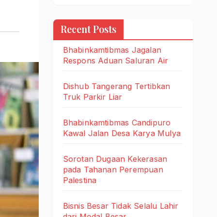
Recent Posts
Bhabinkamtibmas Jagalan
Respons Aduan Saluran Air
Dishub Tangerang Tertibkan
Truk Parkir Liar
Bhabinkamtibmas Candipuro
Kawal Jalan Desa Karya Mulya
Sorotan Dugaan Kekerasan
pada Tahanan Perempuan
Palestina
Bisnis Besar Tidak Selalu Lahir
dari Modal Besar