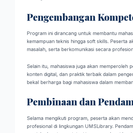
Pengembangan Kompete
Program ini dirancang untuk membantu mahas
kemampuan teknis hingga soft skills. Peserta 
masalah, serta berkomunikasi secara profesiona
Selain itu, mahasiswa juga akan memperoleh p
konten digital, dan praktik terbaik dalam peng
bekal berharga bagi mahasiswa dalam membangun
Pembinaan dan Pendamp
Selama mengikuti program, peserta akan men
profesional di lingkungan UMSLibrary. Pendam