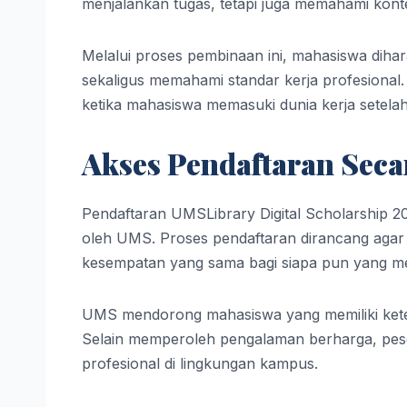
menjalankan tugas, tetapi juga memahami konte
Melalui proses pembinaan ini, mahasiswa dih
sekaligus memahami standar kerja profesional.
ketika mahasiswa memasuki dunia kerja setelah
Akses Pendaftaran Seca
Pendaftaran UMSLibrary Digital Scholarship 20
oleh UMS. Proses pendaftaran dirancang agar
kesempatan yang sama bagi siapa pun yang me
UMS mendorong mahasiswa yang memiliki ketert
Selain memperoleh pengalaman berharga, pese
profesional di lingkungan kampus.