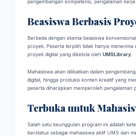
pengembangan kompetensi, pengalaman kerja nyat
Beasiswa Berbasis Pro
Berbeda dengan skema beasiswa konvensional,
proyek. Peserta terpilih tidak hanya menerima d
proyek digital yang dikelola oleh
UMSLibrary
.
Mahasiswa akan dilibatkan dalam pengembangan
digital, hingga produksi konten kreatif yang me
peserta diharapkan memperoleh pengalaman prak
Terbuka untuk Mahasis
Salah satu keunggulan program ini adalah ket
berstatus sebagai mahasiswa aktif UMS dan mem