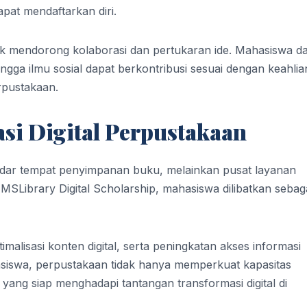
apat mendaftarkan diri.
untuk mendorong kolaborasi dan pertukaran ide. Mahasiswa da
ingga ilmu sosial dapat berkontribusi sesuai dengan keahlia
rpustakaan.
i Digital Perpustakaan
dar tempat penyimpanan buku, melainkan pusat layanan
 UMSLibrary Digital Scholarship, mahasiswa dilibatkan sebag
alisasi konten digital, serta peningkatan akses informasi
siswa, perpustakaan tidak hanya memperkuat kapasitas
 yang siap menghadapi tantangan transformasi digital di