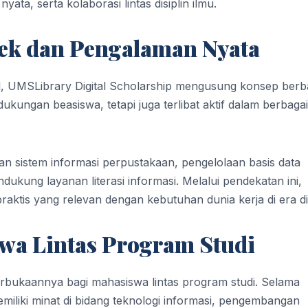
a, serta kolaborasi lintas disiplin ilmu.
yek dan Pengalaman Nyata
 UMSLibrary Digital Scholarship mengusung konsep berb
ukungan beasiswa, tetapi juga terlibat aktif dalam berbagai
 sistem informasi perpustakaan, pengelolaan basis data
ndukung layanan literasi informasi. Melalui pendekatan ini,
tis yang relevan dengan kebutuhan dunia kerja di era dig
wa Lintas Program Studi
erbukaannya bagi mahasiswa lintas program studi. Selama
iliki minat di bidang teknologi informasi, pengembangan