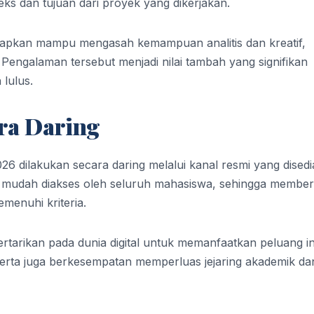
ks dan tujuan dari proyek yang dikerjakan.
arapkan mampu mengasah kemampuan analitis dan kreatif,
 Pengalaman tersebut menjadi nilai tambah yang signifikan
 lulus.
ra Daring
26 dilakukan secara daring melalui kanal resmi yang dised
 mudah diakses oleh seluruh mahasiswa, sehingga member
menuhi kriteria.
arikan pada dunia digital untuk memanfaatkan peluang in
rta juga berkesempatan memperluas jejaring akademik da