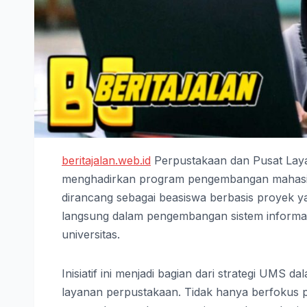
beritajalan.web.id
Perpustakaan dan Pusat Laya
menghadirkan program pengembangan mahasiswa
dirancang sebagai beasiswa berbasis proyek y
langsung dalam pengembangan sistem informasi 
universitas.
Inisiatif ini menjadi bagian dari strategi UMS
layanan perpustakaan. Tidak hanya berfokus p