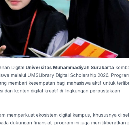
nan Digital
Universitas Muhammadiyah Surakarta
kemba
 melalui UMSLibrary Digital Scholarship 2026. Program
ang memberi kesempatan bagi mahasiswa aktif untuk terlib
dan konten digital kreatif di lingkungan perpustakaan
 dalam memperkuat ekosistem digital kampus, khususnya di se
ada dukungan finansial, program ini juga menitikberatkan 