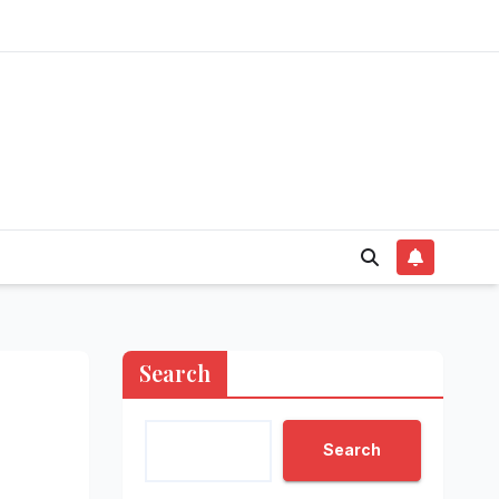
Search
Search