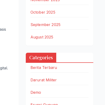
October 2025
September 2025
asis
August 2025
Categories
Berita Terbaru
ital.
Darurat Militer
Demo
Erupsi Gunung