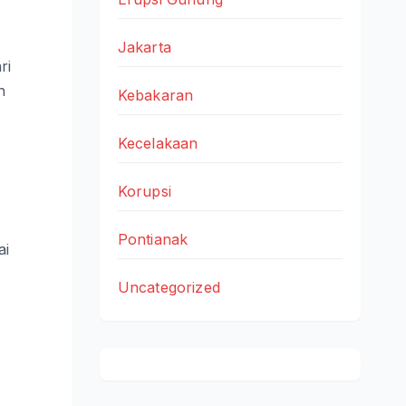
Jakarta
ri
n
Kebakaran
Kecelakaan
Korupsi
Pontianak
ai
Uncategorized