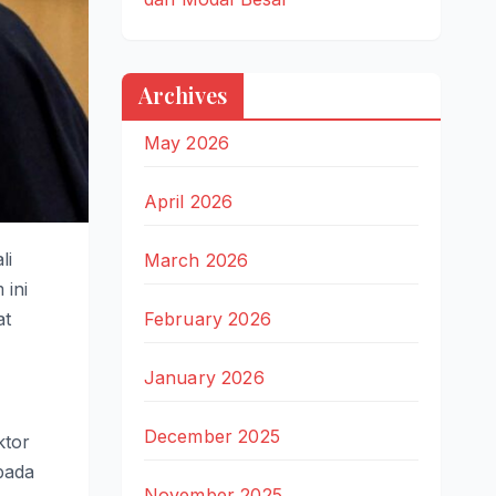
Archives
May 2026
April 2026
li
March 2026
 ini
at
February 2026
January 2026
December 2025
ktor
pada
November 2025