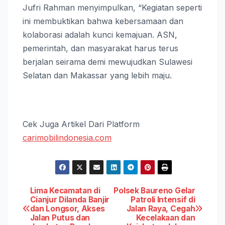
Jufri Rahman menyimpulkan, “Kegiatan seperti
ini membuktikan bahwa kebersamaan dan
kolaborasi adalah kunci kemajuan. ASN,
pemerintah, dan masyarakat harus terus
berjalan seirama demi mewujudkan Sulawesi
Selatan dan Makassar yang lebih maju.
Cek Juga Artikel Dari Platform
carimobilindonesia.com
Post
Lima Kecamatan di
Polsek Baureno Gelar
Cianjur Dilanda Banjir
Patroli Intensif di
dan Longsor, Akses
Jalan Raya, Cegah
navigation
Jalan Putus dan
Kecelakaan dan