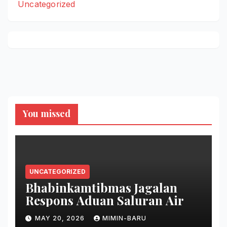
Uncategorized
You missed
UNCATEGORIZED
Bhabinkamtibmas Jagalan
Respons Aduan Saluran Air
MAY 20, 2026
MIMIN-BARU