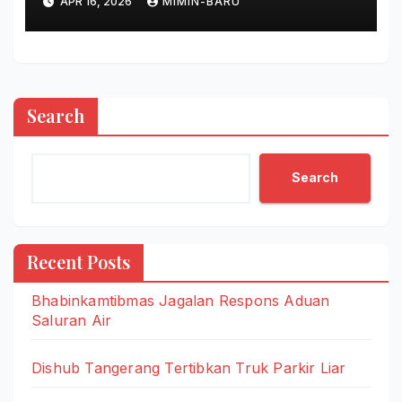
APR 16, 2026
MIMIN-BARU
Search
Search
Recent Posts
Bhabinkamtibmas Jagalan Respons Aduan
Saluran Air
Dishub Tangerang Tertibkan Truk Parkir Liar