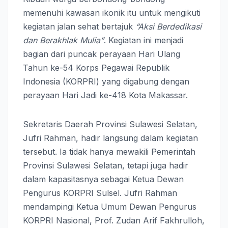
memenuhi kawasan ikonik itu untuk mengikuti
kegiatan jalan sehat bertajuk
“Aksi Berdedikasi
dan Berakhlak Mulia”
. Kegiatan ini menjadi
bagian dari puncak perayaan Hari Ulang
Tahun ke-54 Korps Pegawai Republik
Indonesia (KORPRI) yang digabung dengan
perayaan Hari Jadi ke-418 Kota Makassar.
Sekretaris Daerah Provinsi Sulawesi Selatan,
Jufri Rahman, hadir langsung dalam kegiatan
tersebut. Ia tidak hanya mewakili Pemerintah
Provinsi Sulawesi Selatan, tetapi juga hadir
dalam kapasitasnya sebagai Ketua Dewan
Pengurus KORPRI Sulsel. Jufri Rahman
mendampingi Ketua Umum Dewan Pengurus
KORPRI Nasional, Prof. Zudan Arif Fakhrulloh,