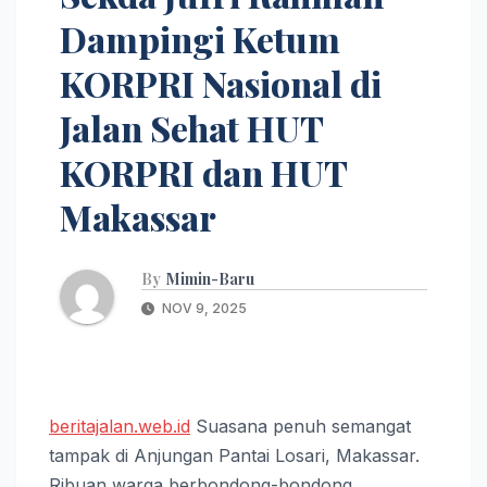
Dampingi Ketum
KORPRI Nasional di
Jalan Sehat HUT
KORPRI dan HUT
Makassar
By
Mimin-Baru
NOV 9, 2025
beritajalan.web.id
Suasana penuh semangat
tampak di Anjungan Pantai Losari, Makassar.
Ribuan warga berbondong-bondong