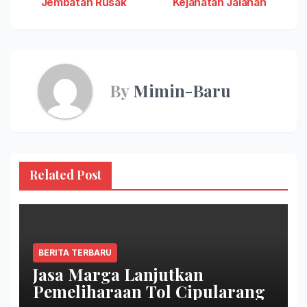
Jembatan Rusak
Kejahatan Jalanan
By
Mimin-Baru
Related Post
BERITA TERBARU
Jasa Marga Lanjutkan
Pemeliharaan Tol Cipularang