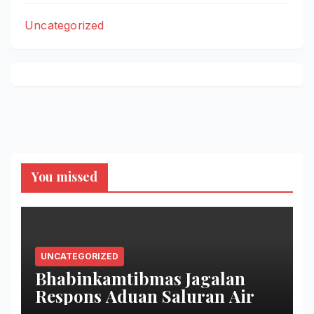
Uncategorized
You missed
UNCATEGORIZED
Bhabinkamtibmas Jagalan
Respons Aduan Saluran Air