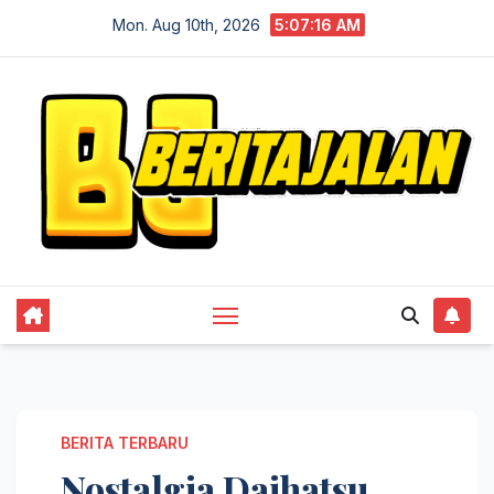
Skip
Mon. Aug 10th, 2026
5:07:16 AM
to
content
BERITA TERBARU
Nostalgia Daihatsu