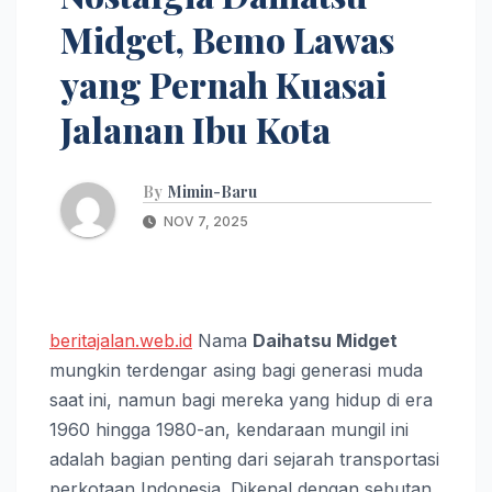
Midget, Bemo Lawas
yang Pernah Kuasai
Jalanan Ibu Kota
By
Mimin-Baru
NOV 7, 2025
beritajalan.web.id
Nama
Daihatsu Midget
mungkin terdengar asing bagi generasi muda
saat ini, namun bagi mereka yang hidup di era
1960 hingga 1980-an, kendaraan mungil ini
adalah bagian penting dari sejarah transportasi
perkotaan Indonesia. Dikenal dengan sebutan