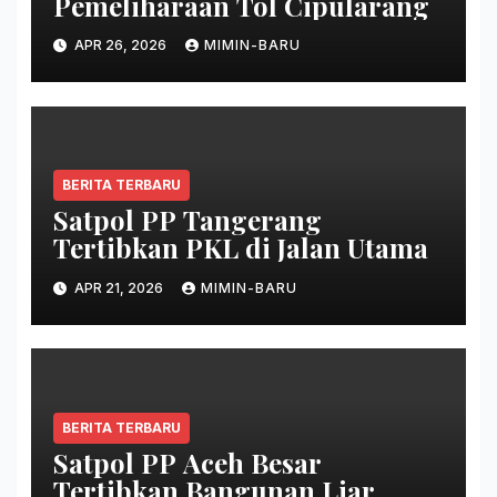
Pemeliharaan Tol Cipularang
APR 26, 2026
MIMIN-BARU
BERITA TERBARU
Satpol PP Tangerang
Tertibkan PKL di Jalan Utama
APR 21, 2026
MIMIN-BARU
BERITA TERBARU
Satpol PP Aceh Besar
Tertibkan Bangunan Liar