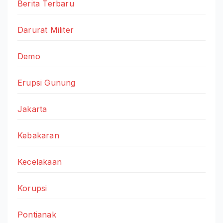
Berita Terbaru
Darurat Militer
Demo
Erupsi Gunung
Jakarta
Kebakaran
Kecelakaan
Korupsi
Pontianak