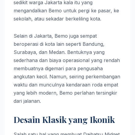
sedikit warga Jakarta kala itu yang
mengandalkan Bemo untuk pergi ke pasar, ke
sekolah, atau sekadar berkeliling kota.
Selain di Jakarta, Bemo juga sempat
beroperasi di kota lain seperti Bandung,
Surabaya, dan Medan. Bentuknya yang
sederhana dan biaya operasional yang rendah
membuatnya digemari para pengusaha
angkutan kecil. Namun, seiring perkembangan
waktu dan munculnya kendaraan roda empat
yang lebih modern, Bemo perlahan tersingkir
dari jalanan.
Desain Klasik yang Ikonik
Salah satu hal yang membuat Daihatsu Midget