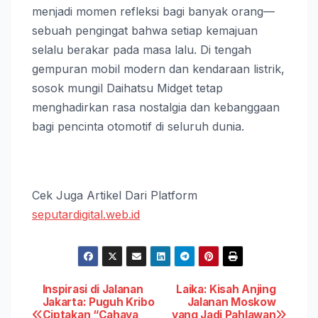
menjadi momen refleksi bagi banyak orang—
sebuah pengingat bahwa setiap kemajuan
selalu berakar pada masa lalu. Di tengah
gempuran mobil modern dan kendaraan listrik,
sosok mungil Daihatsu Midget tetap
menghadirkan rasa nostalgia dan kebanggaan
bagi pencinta otomotif di seluruh dunia.
Cek Juga Artikel Dari Platform
seputardigital.web.id
Post
Inspirasi di Jalanan
Laika: Kisah Anjing
Jakarta: Puguh Kribo
Jalanan Moskow
Ciptakan “Cahaya
yang Jadi Pahlawan