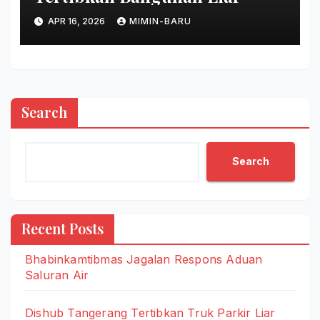
APR 16, 2026
MIMIN-BARU
Search
Search
Recent Posts
Bhabinkamtibmas Jagalan Respons Aduan
Saluran Air
Dishub Tangerang Tertibkan Truk Parkir Liar